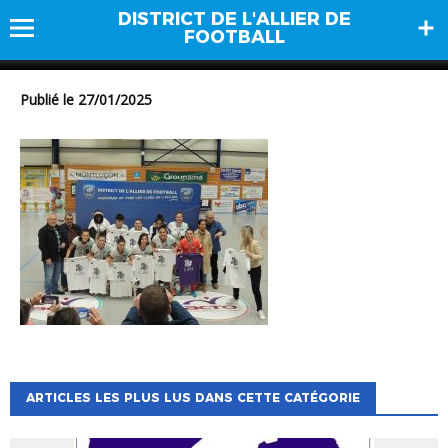
DISTRICT DE L'ALLIER DE
DSCN0885
FOOTBALL
Publié le 27/01/2025
ARTICLES LES PLUS LUS DANS CETTE CATÉGORIE