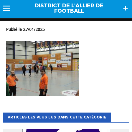
DISTRICT DE L'ALLIER DE
DSCN0805
FOOTBALL
Publié le 27/01/2025
ARTICLES LES PLUS LUS DANS CETTE CATÉGORIE