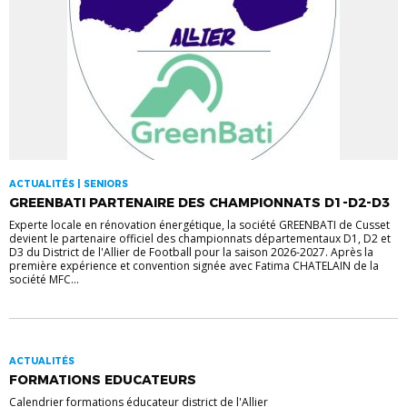
ACTUALITÉS | SENIORS
GREENBATI PARTENAIRE DES CHAMPIONNATS D1-D2-D3
Experte locale en rénovation énergétique, la société GREENBATI de Cusset
devient le partenaire officiel des championnats départementaux D1, D2 et
D3 du District de l'Allier de Football pour la saison 2026-2027. Après la
première expérience et convention signée avec Fatima CHATELAIN de la
société MFC...
ACTUALITÉS
FORMATIONS EDUCATEURS
Calendrier formations éducateur district de l'Allier