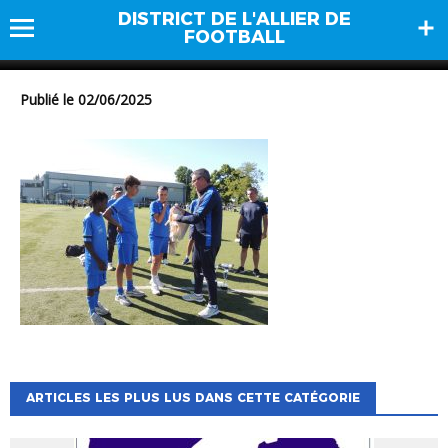
DISTRICT DE L'ALLIER DE
DSCN1683
FOOTBALL
Publié le 02/06/2025
ARTICLES LES PLUS LUS DANS CETTE CATÉGORIE