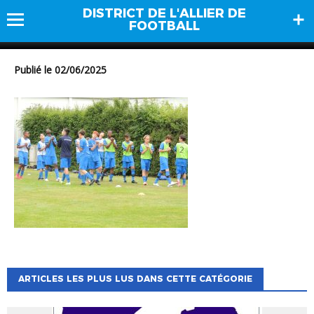
DISTRICT DE L'ALLIER DE
DSCN1512
FOOTBALL
Publié le 02/06/2025
ARTICLES LES PLUS LUS DANS CETTE CATÉGORIE