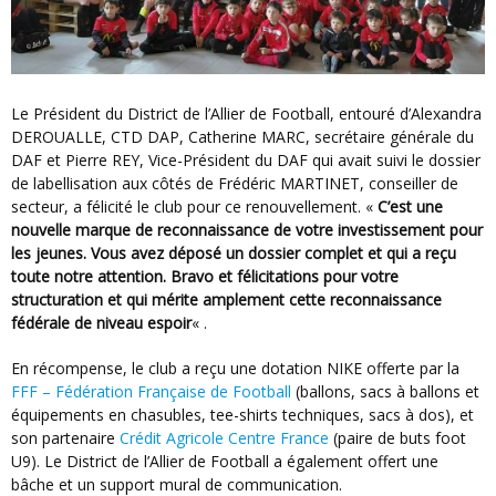
Le Président du District de l’Allier de Football, entouré d’Alexandra
DEROUALLE, CTD DAP, Catherine MARC, secrétaire générale du
DAF et Pierre REY, Vice-Président du DAF qui avait suivi le dossier
de labellisation aux côtés de Frédéric MARTINET, conseiller de
secteur, a félicité le club pour ce renouvellement. «
C’est une
nouvelle marque de reconnaissance de votre investissement pour
les jeunes. Vous avez déposé un dossier complet et qui a reçu
toute notre attention. Bravo et félicitations pour votre
structuration et qui mérite amplement cette reconnaissance
fédérale de niveau espoir
« .
En récompense, le club a reçu une dotation NIKE offerte par la
FFF – Fédération Française de Football
(ballons, sacs à ballons et
équipements en chasubles, tee-shirts techniques, sacs à dos), et
son partenaire
Crédit Agricole Centre France
(paire de buts foot
U9). Le District de l’Allier de Football a également offert une
bâche et un support mural de communication.