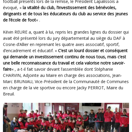
football présents lors de la remise, le Président Lapalissois a
évoqué, «
la vitalité du club, l’investissement des bénévoles,
dirigeants et de tous les éducateurs du club au service des jeunes
de l’école de foot
« .
Kévin REURE a, quant à lui, repris les grandes lignes du dossier qui
avait été présenté lors du jury départemental au siège du DAF à
Cosne-d’Allier en reprenant les quatre axes associatif, sportif,
d’encadrement et éducatif. «
C’est un lourd dossier et conséquent
qui demande un investissement continu de nous tous, mais c’est
une belle reconnaissance du travail et cela valorise notre savoir-
faire
« , a-t-il fait savoir devant l’assemblée dont Stéphanie
CHARVIN, Adjointe au Maire en charge des associations, Jean-
Marc BRUNIAU, Vice-Président de la Communauté de Communes
en charge de la vie sportive ou encore Jacky PERROT, Maire du
Breuil.