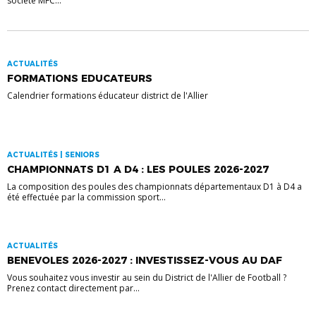
société MFC...
ACTUALITÉS
FORMATIONS EDUCATEURS
Calendrier formations éducateur district de l'Allier
ACTUALITÉS | SENIORS
CHAMPIONNATS D1 A D4 : LES POULES 2026-2027
La composition des poules des championnats départementaux D1 à D4 a
été effectuée par la commission sport...
ACTUALITÉS
BENEVOLES 2026-2027 : INVESTISSEZ-VOUS AU DAF
Vous souhaitez vous investir au sein du District de l'Allier de Football ?
Prenez contact directement par...