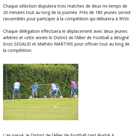
Chaque sélection disputera trois matches de deux mi-temps de
20 minutes tout au long de la journée. Près de 180 jeunes seront
rassemblés pour participer à la compétition qui débutera à 9h50.
Chaque délégation effectuera le déplacement avec deux jeunes
arbitres et cette année le District de l’Allier de Football a désigné
Enzo SEGAUD et Mathéo MARTINS pour officier tout au long de
la compétition.
L’an passé, le District de l’Allier de Football s’est illustré à