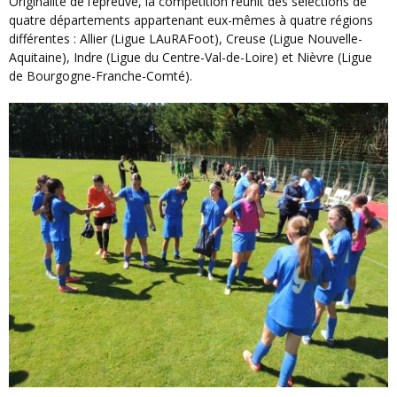
Originalité de l’épreuve, la compétition réunit des sélections de
quatre départements appartenant eux-mêmes à quatre régions
différentes : Allier (Ligue LAuRAFoot), Creuse (Ligue Nouvelle-
Aquitaine), Indre (Ligue du Centre-Val-de-Loire) et Nièvre (Ligue
de Bourgogne-Franche-Comté).