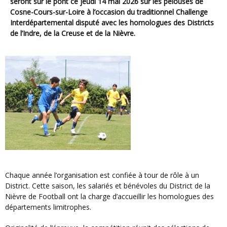
seront sur le pont ce jeudi 14 mai 2026 sur les pelouses de
Cosne-Cours-sur-Loire à l’occasion du traditionnel Challenge
Interdépartemental disputé avec les homologues des Districts
de l’Indre, de la Creuse et de la Nièvre.
Chaque année l’organisation est confiée à tour de rôle à un
District. Cette saison, les salariés et bénévoles du District de la
Nièvre de Football ont la charge d’accueillir les homologues des
départements limitrophes.