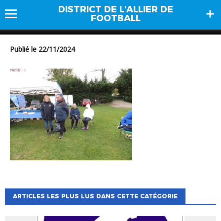
DISTRICT DE L'ALLIER DE
DSCN0721
FOOTBALL
Publié le 22/11/2024
ARTICLES LES PLUS LUS DANS CETTE CATÉGORIE