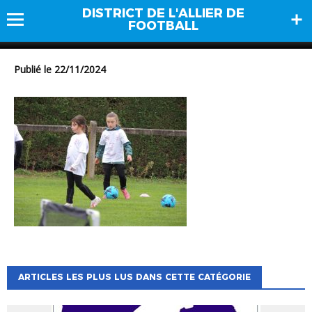
DISTRICT DE L'ALLIER DE
DSCN0692
FOOTBALL
Publié le 22/11/2024
ARTICLES LES PLUS LUS DANS CETTE CATÉGORIE