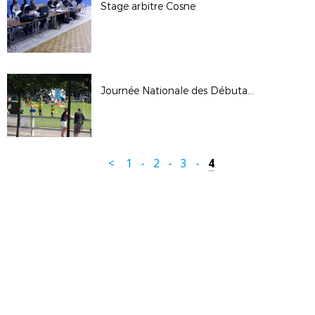
Stage arbitre Cosne
Journée Nationale des Débutants 2017
<
1
-
2
-
3
-
4