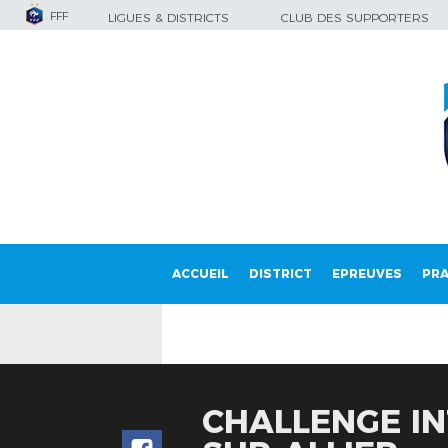
FFF
LIGUES & DISTRICTS
CLUB DES SUPPORTERS
ACCUEIL
DISTRICT
EPREUVES
PRA
CHALLENGE IN