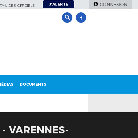
J'ALERTE
CONNEXION
AIL DES OFFICIELS
MÉDIAS
DOCUMENTS
- VARENNES-