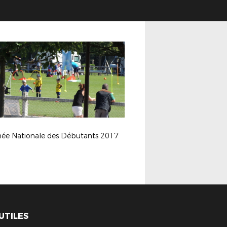
née Nationale des Débutants 2017
 UTILES