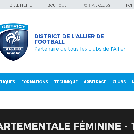
BILLETTERIE
BOUTIQUE
PORTAIL CLUBS
PORT
DISTRICT DE L'ALLIER DE
FOOTBALL
Partenaire de tous les clubs de l'Allier
TIQUES
FORMATIONS
TECHNIQUE
ARBITRAGE
CLUBS
RTEMENTALE FÉMININE - 