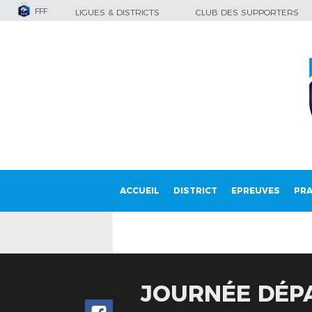
FFF
LIGUES & DISTRICTS
CLUB DES SUPPORTERS
ACCUEIL
DISTRICT
EPREUVES
PRA
JOURNÉE DÉPA