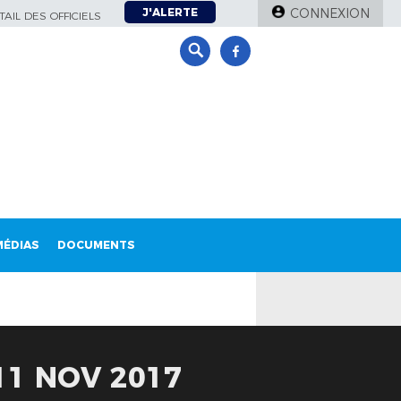
J'ALERTE
CONNEXION
AIL DES OFFICIELS
MÉDIAS
DOCUMENTS
11 NOV 2017