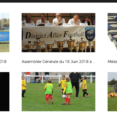
2018
Assemblée Générale du 16 Juin 2018 à DOYET
Médai