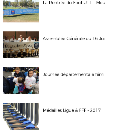
La Rentrée du Foot U11 - Moulins 2018
Assemblée Générale du 16 Juin 2018 à DOYET
Journée départementale féminine - 11 nov 2017
Médailles Ligue & FFF - 2017