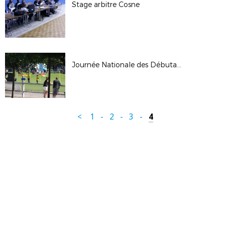
Stage arbitre Cosne
Journée Nationale des Débutants 2017
<
1
-
2
-
3
-
4