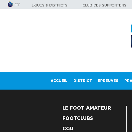
FFF
LIGUES & DISTRICTS
CLUB DES SUPPORTERS
ACCUEIL
DISTRICT
EPREUVES
PRA
LE FOOT AMATEUR
FOOTCLUBS
CGU