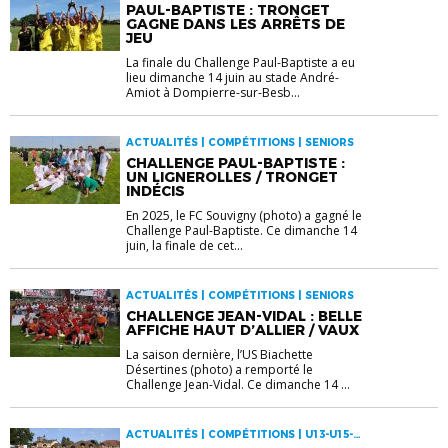
PAUL-BAPTISTE : TRONGET
GAGNE DANS LES ARRÊTS DE
JEU
La finale du Challenge Paul-Baptiste a eu
lieu dimanche 14 juin au stade André-
Amiot à Dompierre-sur-Besb...
ACTUALITÉS | COMPÉTITIONS | SENIORS
CHALLENGE PAUL-BAPTISTE :
UN LIGNEROLLES / TRONGET
INDÉCIS
En 2025, le FC Souvigny (photo) a gagné le
Challenge Paul-Baptiste. Ce dimanche 14
juin, la finale de cet...
ACTUALITÉS | COMPÉTITIONS | SENIORS
CHALLENGE JEAN-VIDAL : BELLE
AFFICHE HAUT D’ALLIER / VAUX
La saison dernière, l’US Biachette
Désertines (photo) a remporté le
Challenge Jean-Vidal. Ce dimanche 14 ...
ACTUALITÉS | COMPÉTITIONS | U13-U15-
U18