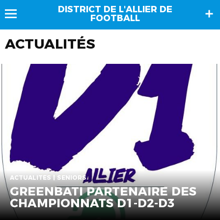
DISTRICT DE L'ALLIER DE
FOOTBALL
ACTUALITÉS
ACTUALITÉS | SENIORS
GREENBATI PARTENAIRE DES
CHAMPIONNATS D1-D2-D3